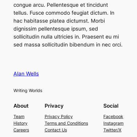
congue arcu. Pellentesque et tincidunt
tellus. Fusce commodo feugiat dictum. In
hac habitasse platea dictumst. Morbi
dignissim pellentesque ipsum, sed
sollicitudin nulla ultricies in. Praesent eu mi
sed massa sollicitudin bibendum in nec orci.
Alan Wells
Writing Worlds
About
Privacy
Social
Team
Privacy Policy
Facebook
History
Terms and Conditions
Instagram
Careers
Contact Us
Twitter/X